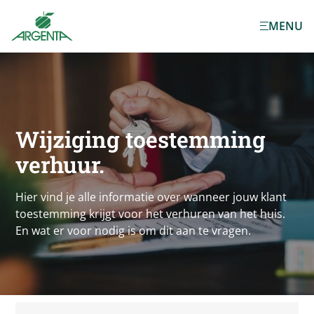
Ga naar de
MENU
hoofdinhoud
Wijziging toestemming
verhuur.
Hier vind je alle informatie over wanneer jouw klant
toestemming krijgt voor het verhuren van het huis.
En wat er voor nodig is om dit aan te vragen.