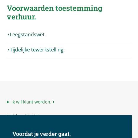
Voorwaarden toestemming
verhuur.
Leegstandswet.
Tijdelijke tewerkstelling.
Ik wil klant worden.
Ik ben klant.
Ik ben adviseur.
Voordat je verder gaat.