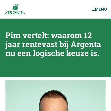
Ga naar de
MENU
hoofdinhoud
Pim vertelt: waarom 12
jaar rentevast bij
Argenta
nu een logische keuze is.