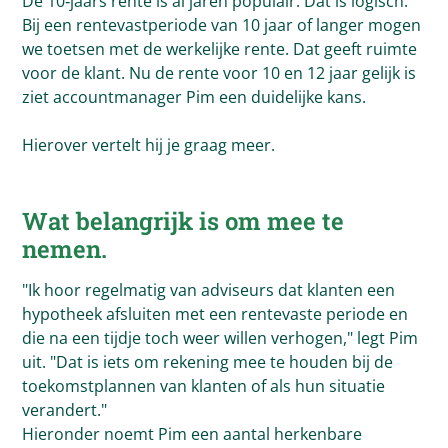
De 10‑jaars rente is al jaren populair. Dat is logisch.
Bij een rentevastperiode van 10 jaar of langer mogen
we toetsen met de werkelijke rente. Dat geeft ruimte
voor de klant. Nu de rente voor 10 en 12 jaar gelijk is
ziet accountmanager Pim een duidelijke kans.
Hierover vertelt hij je graag meer.
Wat belangrijk is om mee te
nemen.
"Ik hoor regelmatig van adviseurs dat klanten een
hypotheek afsluiten met een rentevaste periode en
die na een tijdje toch weer willen verhogen," legt Pim
uit. "Dat is iets om rekening mee te houden bij de
toekomstplannen van klanten of als hun situatie
verandert."
Hieronder noemt Pim een aantal herkenbare