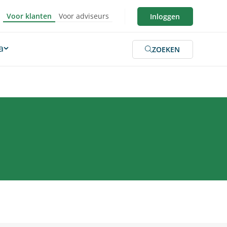
Voor klanten
Voor adviseurs
Inloggen
a
ZOEKEN