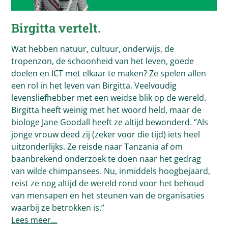
Birgitta vertelt.
Wat hebben natuur, cultuur, onderwijs, de
tropenzon, de schoonheid van het leven, goede
doelen en ICT met elkaar te maken? Ze spelen allen
een rol in het leven van Birgitta. Veelvoudig
levensliefhebber met een weidse blik op de wereld.
Birgitta heeft weinig met het woord held, maar de
biologe Jane Goodall heeft ze altijd bewonderd. ‘’Als
jonge vrouw deed zij (zeker voor die tijd) iets heel
uitzonderlijks. Ze reisde naar Tanzania af om
baanbrekend onderzoek te doen naar het gedrag
van wilde chimpansees. Nu, inmiddels hoogbejaard,
reist ze nog altijd de wereld rond voor het behoud
van mensapen en het steunen van de organisaties
waarbij ze betrokken is.’’
Lees meer...