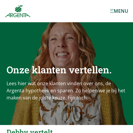
Ga naar de
MENU
hoofdinhoud
Onze klanten vertellen.
Lees hier wat onze klanten vinden over ons, de
Argenta hypotheek en sparen. Zo helpen we je bij het
maken van de juiste keuze. Fijn toch.
Debby vertelt.