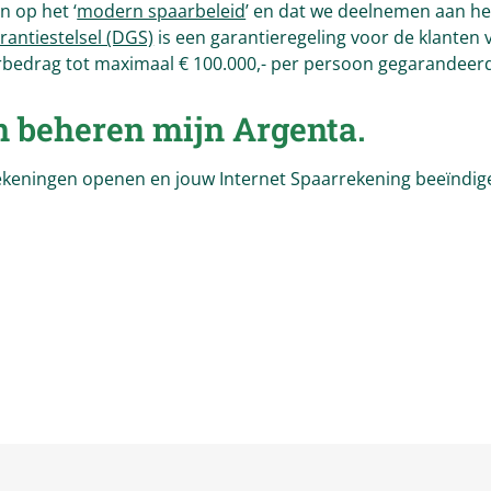
n op het ‘
modern spaarbeleid
’ en dat we deelnemen aan he
antiestelsel (DGS)
is een garantieregeling voor de klanten 
aarbedrag tot maximaal € 100.000,- per persoon gegarandeer
n beheren mijn
Argenta
.
rekeningen openen en jouw Internet Spaarrekening beeïndig