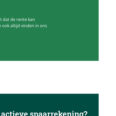
t dat de rente kan
 ook altijd vinden in ons
 actieve spaarrekening?​