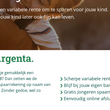
en variabele rente om te sparen voor jouw kind.
ouw kind later ook fijn kan leven.
rgenta
.
 je gemakkelijk een
Scherpe variabele ren
18? Dan zetten we de
spaarrekening op naam van
Blijf bij jouw eigen b
. Zonder gedoe, wel zo
Gratis Jongeren spaar
Eenvoudig online afsl