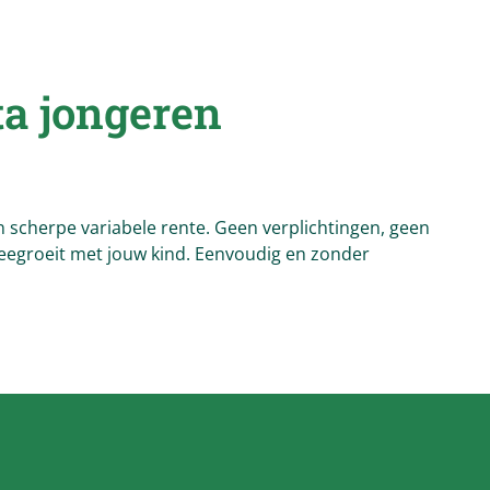
ta
jongeren
n scherpe variabele rente. Geen verplichtingen, geen
meegroeit met jouw kind. Eenvoudig en zonder