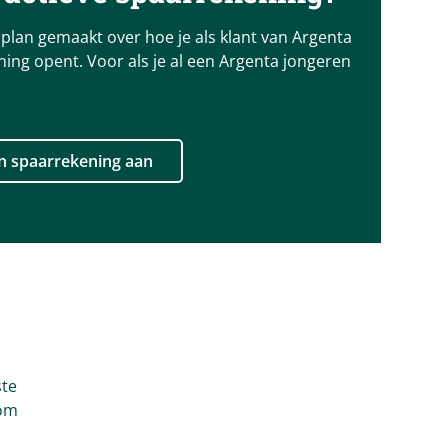
lan gemaakt over hoe je als klant van Argenta
ing opent. Voor als je al een Argenta jongeren
n spaarrekening aan
ste
 om