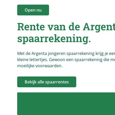
Open nu
Rente van de
Argen
spaarrekening.
Met de Argenta jongeren spaarrekening krijg je ee
kleine lettertjes. Gewoon een spaarrekening die 
moeilijke voorwaarden.
Bekijk alle spaarrentes