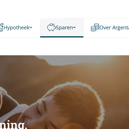
Hypotheek
Sparen
Over Argent
ning.