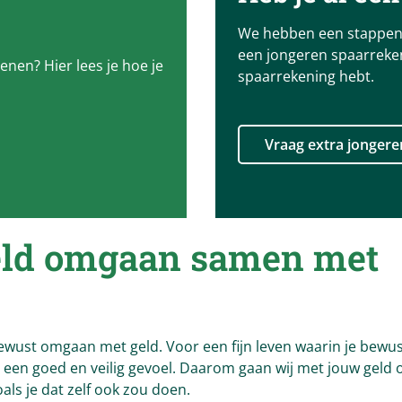
We hebben een stappenp
een jongeren spaarreken
enen? Hier lees je hoe je
spaarrekening hebt.
Vraag extra jongere
eld omgaan samen met
bewust omgaan met geld. Voor een fijn leven waarin je bewu
t een goed en veilig gevoel. Daarom gaan wij met jouw geld
als je dat zelf ook zou doen.