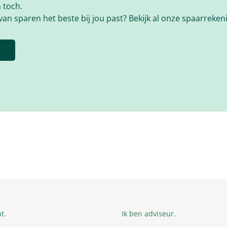
 toch.
van sparen het beste bij jou past? Bekijk al onze spaarreken
n
t.
Ik ben adviseur.