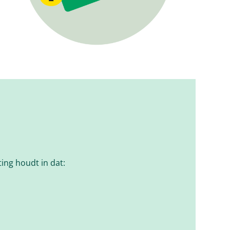
ting houdt in dat: