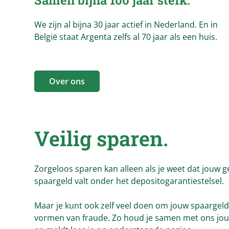
Samen bijna 100 jaar sterk.
We zijn al bijna 30 jaar actief in Nederland. En in
België staat Argenta zelfs al 70 jaar als een huis.
Over ons
Veilig sparen.
Zorgeloos sparen kan alleen als je weet dat jouw ge
spaargeld valt onder het depositogarantiestelsel.
Maar je kunt ook zelf veel doen om jouw spaargeld
vormen van fraude. Zo houd je samen met ons jouw 