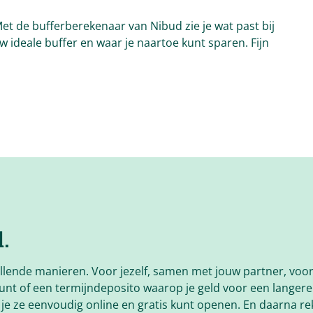
Met de bufferberekenaar van Nibud zie je wat past bij
ouw ideale buffer en waar je naartoe kunt sparen. Fijn
.
llende manieren. Voor jezelf, samen met jouw partner, voor
 kunt of een termijndeposito waarop je geld voor een langere 
 je ze eenvoudig online en gratis kunt openen. En daarna 