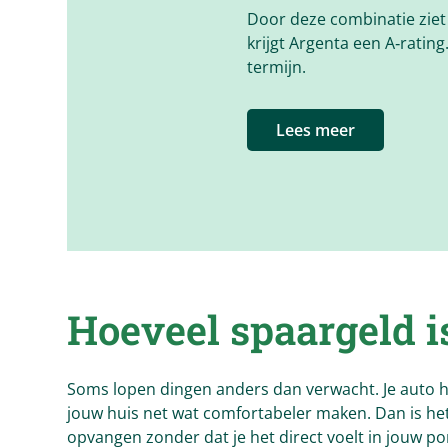
Door deze combinatie ziet
krijgt Argenta een A‑rating
termijn.
Lees meer
Hoeveel spaargeld i
Soms lopen dingen anders dan verwacht. Je auto he
jouw huis net wat comfortabeler maken. Dan is het f
opvangen zonder dat je het direct voelt in jouw p