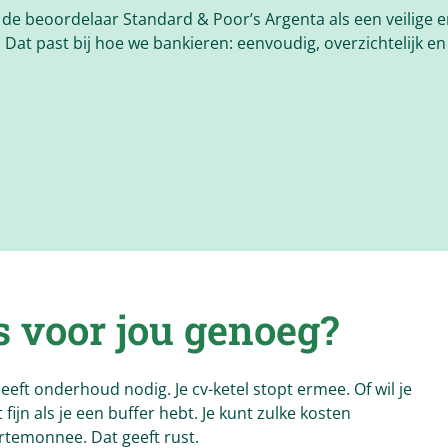
 de beoordelaar Standard & Poor’s Argenta als een veilige 
. Dat past bij hoe we bankieren: eenvoudig, overzichtelijk en
s voor jou genoeg?
eft onderhoud nodig. Je cv-ketel stopt ermee. Of wil je
ijn als je een buffer hebt. Je kunt zulke kosten
ortemonnee. Dat geeft rust.