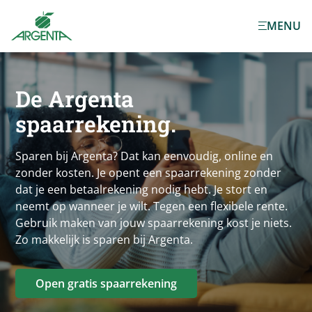
Ga naar de
MENU
hoofdinhoud
De
Argenta
spaarrekening.
Sparen bij Argenta? Dat kan eenvoudig, online en
zonder kosten. Je opent een spaarrekening zonder
dat je een betaalrekening nodig hebt. Je stort en
neemt op wanneer je wilt. Tegen een flexibele rente.
Gebruik maken van jouw spaarrekening kost je niets.
Zo makkelijk is sparen bij Argenta.
Open gratis spaarrekening