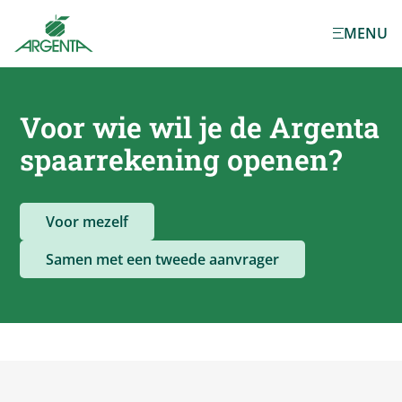
Ga naar de
MENU
hoofdinhoud
Voor wie wil je de
Argenta
spaarrekening openen?
Voor mezelf
Samen met een tweede aanvrager