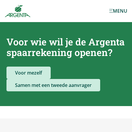
Ga naar de
MENU
hoofdinhoud
Voor wie wil je de
Argenta
spaarrekening openen?
Voor mezelf
Samen met een tweede aanvrager