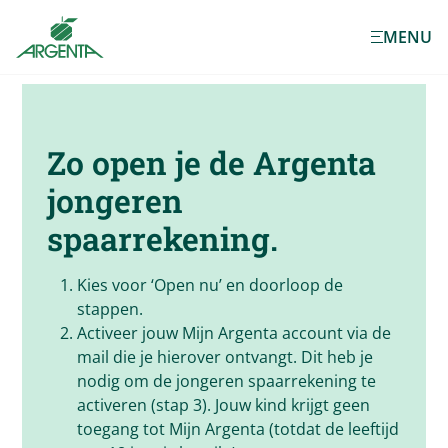
Ga naar de
MENU
hoofdinhoud
Zo open je de
Argenta
jongeren
spaarrekening.
Kies voor ‘Open nu’ en doorloop de
stappen.
Activeer jouw Mijn Argenta account via de
mail die je hierover ontvangt. Dit heb je
nodig om de jongeren spaarrekening te
activeren (stap 3). Jouw kind krijgt geen
toegang tot Mijn Argenta (totdat de leeftijd