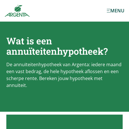
Ga naar de
MENU
hoofdinhoud
Wat is een
annuïteitenhypotheek?
De annuïteitenhypotheek van Argenta: iedere maand
een vast bedrag, de hele hypotheek aflossen en een
scherpe rente. Bereken jouw hypotheek met
annuïteit.