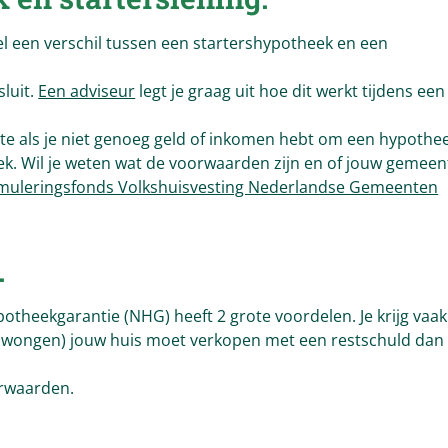
el een verschil tussen een startershypotheek en een
sluit.
Een adviseur
legt je graag uit hoe dit werkt tijdens een
nte als je niet genoeg geld of inkomen hebt om een hypothe
heek. Wil je weten wat de voorwaarden zijn en of jouw gemeen
imuleringsfonds Volkshuisvesting Nederlandse Gemeenten
.
otheekgarantie (NHG) heeft 2 grote voordelen. Je krijg vaak
(gedwongen) jouw huis moet verkopen met een restschuld dan
orwaarden.