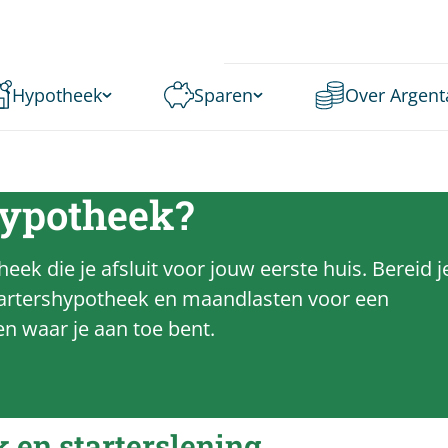
Hypotheek
Sparen
Over Argent
hypotheek?
ek die je afsluit voor jouw eerste huis. Bereid j
startershypotheek en maandlasten voor een
n waar je aan toe bent.
 en starterslening.