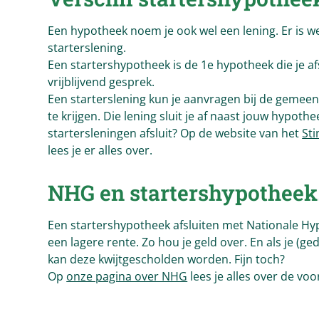
Een hypotheek noem je ook wel een lening. Er is w
starterslening.
Een startershypotheek is de 1e hypotheek die je af
vrijblijvend gesprek.
Een starterslening kun je aanvragen bij de gemee
te krijgen. Die lening sluit je af naast jouw hypot
startersleningen afsluit? Op de website van het
St
lees je er alles over.
NHG en startershypotheek
Een startershypotheek afsluiten met Nationale Hyp
een lagere rente. Zo hou je geld over. En als je 
kan deze kwijtgescholden worden. Fijn toch?
Op
onze pagina over NHG
lees je alles over de vo