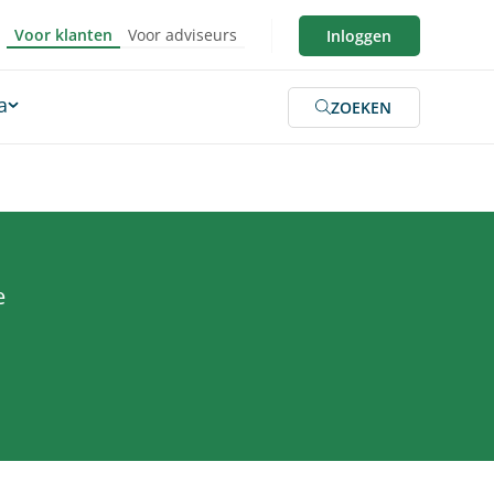
Voor klanten
Voor adviseurs
Inloggen
a
ZOEKEN
e