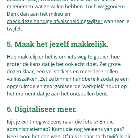
meenemen wat ze willen hebben. Toch weggooien?
Denk dan aan het milieu en
check deze handige afvalscheidingswijzer
wanneer je
twijfelt.
5. Maak het jezelf makkelijk.
Hoe makkelijker het is om iets weg te gooien hoe
groter de kans dat je het ook echt doet. Zet grote
dozen klaar, een vel stickers en meerdere rollen
vuilniszakken. Zet ze binnen handbereik zodat je een
opgeruimde en georganiseerde ‘werkplek’ houdt op
het moment dat je aan het ontspullen bent.
6. Digitaliseer meer.
Kijk je écht nog weleens naar die foto’s? En die
administratiemap? Komt die nog weleens van pas?
Nee? Gooi het dan weg. Of (als je daar toch twijfels bij