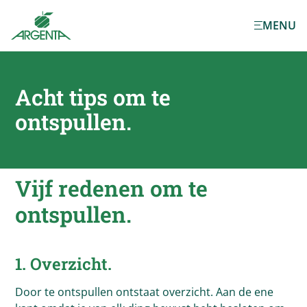
Ga naar de
MENU
hoofdinhoud
Acht tips om te
ontspullen.
Vijf redenen om te
ontspullen.
1. Overzicht.
Door te ontspullen ontstaat overzicht. Aan de ene