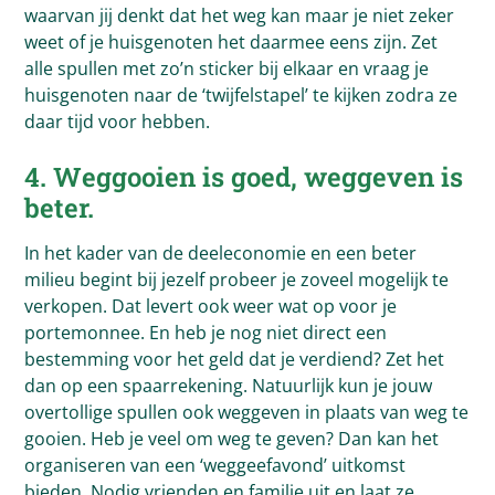
waarvan jij denkt dat het weg kan maar je niet zeker
weet of je huisgenoten het daarmee eens zijn. Zet
alle spullen met zo’n sticker bij elkaar en vraag je
huisgenoten naar de ‘twijfelstapel’ te kijken zodra ze
daar tijd voor hebben.
4. Weggooien is goed, weggeven is
beter.
In het kader van de deeleconomie en een beter
milieu begint bij jezelf probeer je zoveel mogelijk te
verkopen. Dat levert ook weer wat op voor je
portemonnee. En heb je nog niet direct een
bestemming voor het geld dat je verdiend? Zet het
dan op een spaarrekening. Natuurlijk kun je jouw
overtollige spullen ook weggeven in plaats van weg te
gooien. Heb je veel om weg te geven? Dan kan het
organiseren van een ‘weggeefavond’ uitkomst
bieden. Nodig vrienden en familie uit en laat ze