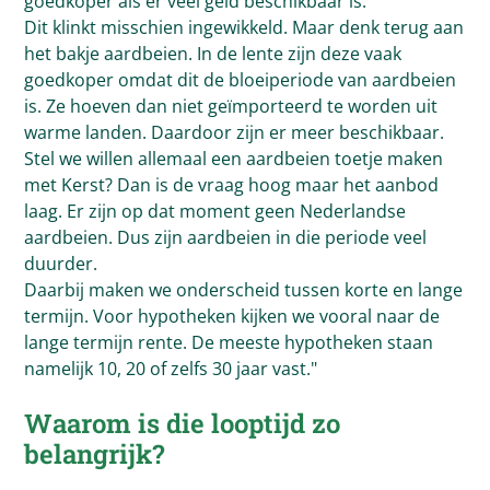
goedkoper als er veel geld beschikbaar is.
Dit klinkt misschien ingewikkeld. Maar denk terug aan
het bakje aardbeien. In de lente zijn deze vaak
goedkoper omdat dit de bloeiperiode van aardbeien
is. Ze hoeven dan niet geïmporteerd te worden uit
warme landen. Daardoor zijn er meer beschikbaar.
Stel we willen allemaal een aardbeien toetje maken
met Kerst? Dan is de vraag hoog maar het aanbod
laag. Er zijn op dat moment geen Nederlandse
aardbeien. Dus zijn aardbeien in die periode veel
duurder.
Daarbij maken we onderscheid tussen korte en lange
termijn. Voor hypotheken kijken we vooral naar de
lange termijn rente. De meeste hypotheken staan
namelijk 10, 20 of zelfs 30 jaar vast."
Waarom is die looptijd zo
belangrijk?