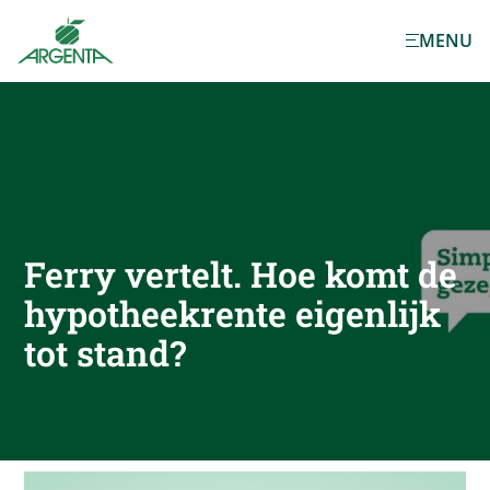
Ga naar de
MENU
hoofdinhoud
Ferry vertelt. Hoe komt de
hypotheekrente eigenlijk
tot stand?