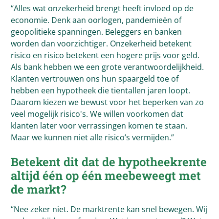
“Alles wat onzekerheid brengt heeft invloed op de
economie. Denk aan oorlogen, pandemieën of
geopolitieke spanningen. Beleggers en banken
worden dan voorzichtiger. Onzekerheid betekent
risico en risico betekent een hogere prijs voor geld.
Als bank hebben we een grote verantwoordelijkheid.
Klanten vertrouwen ons hun spaargeld toe of
hebben een hypotheek die tientallen jaren loopt.
Daarom kiezen we bewust voor het beperken van zo
veel mogelijk risico's. We willen voorkomen dat
klanten later voor verrassingen komen te staan.
Maar we kunnen niet alle risico’s vermijden.”
Betekent dit dat de hypotheekrente
altijd één op één meebeweegt met
de markt?
“Nee zeker niet. De marktrente kan snel bewegen. Wij