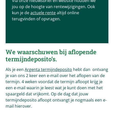
Via onze nieuwsbrief en website houden we
jou op de hoogte van rentewijzigingen. Ook
kun je de
actuele rente
altijd online
terugvinden of opvragen.
We waarschuwen bij aflopende
termijndeposito’s.
Als je een
Argenta termijndeposito
hebt dan ontvang
je van ons 2 keer een e-mail over het aflopen van de
termijn. 4 weken voordat de termijn afloopt krijg je
een e-mail waarin je leest wat je kunt doen met het
spaargeld dat vrijkomt. Op de dag dat jouw
termijndeposito afloopt ontvangt je nogmaals een e-
mail hierover.