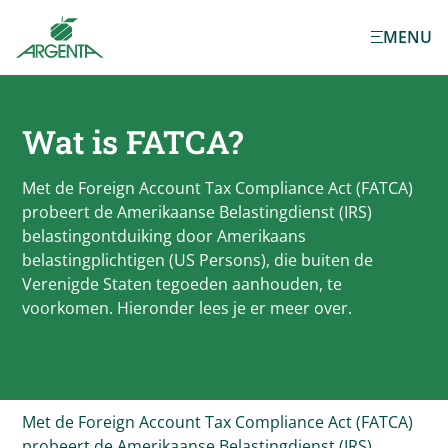
Ga naar de
MENU
hoofdinhoud
Wat is FATCA?
Met de Foreign Account Tax Compliance Act (FATCA)
probeert de Amerikaanse Belastingdienst (IRS)
belastingontduiking door Amerikaans
belastingplichtigen (US Persons), die buiten de
Verenigde Staten tegoeden aanhouden, te
voorkomen. Hieronder lees je er meer over.
Met de Foreign Account Tax Compliance Act (FATCA)
probeert de Amerikaanse Belastingdienst (IRS)