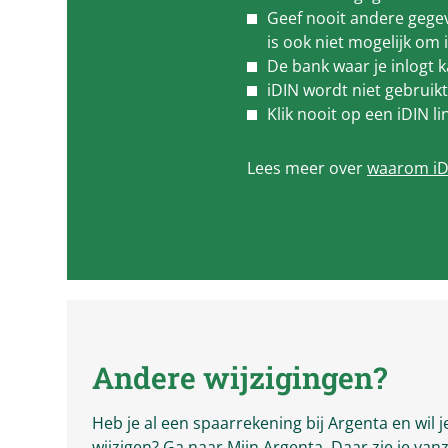
Geef nooit andere gegev
is ook niet mogelijk om 
De bank waar je inlogt 
iDIN wordt niet gebrui
Klik nooit op een iDIN li
Lees meer over
waarom iDI
Andere wijzigingen?
Heb je al een spaarrekening bij Argenta en wil
wijzigen? Ga naar
Mijn Argenta
. Daar zie je van