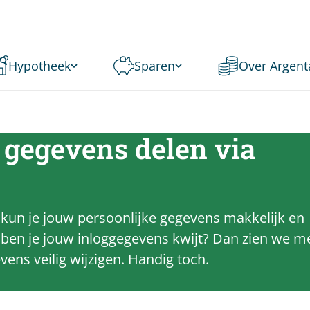
Hypotheek
Sparen
Over Argent
 gegevens delen via
N kun je jouw persoonlijke gegevens makkelijk en
n ben je jouw inloggegevens kwijt? Dan zien we m
vens veilig wijzigen. Handig toch.