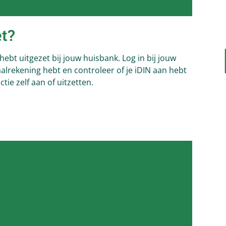
et?
 hebt uitgezet bij jouw huisbank. Log in bij jouw
alrekening hebt en controleer of je iDIN aan hebt
nctie zelf aan of uitzetten.