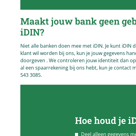
Maakt jouw bank geen geb
iDIN?
Niet alle banken doen mee met iDIN. Je kunt iDIN da
klant wil worden bij ons, kun je jouw gegevens ha
doorgeven . We controleren jouw identiteit dan op
al een spaarrekening bij ons hebt, kun je contact
543 3085.
Hoe houd je i
Deel alleen gegevens 