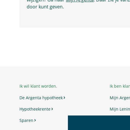
door kunt geven.
Ik wil klant worden.
Ik ben klan
De Argenta hypotheek
Mijn Arge
Hypotheekrente
Mijn Lenin
Sparen
Mijn Vrag