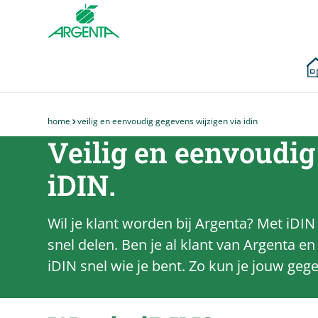
Ga naar de
hoofdinhoud
home
veilig en eenvoudig gegevens wijzigen via idin
Je
Veilig en eenvoudig
bent
hier
iDIN.
Wil je klant worden bij Argenta? Met iDI
snel delen. Ben je al klant van Argenta e
iDIN snel wie je bent. Zo kun je jouw gege