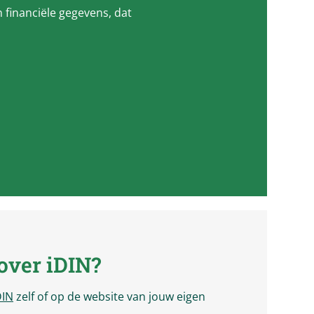
financiële gegevens, dat
)
over iDIN?
DIN
zelf of op de website van jouw eigen