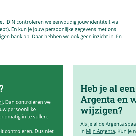
t iDIN controleren we eenvoudig jouw identiteit via
ebt). En kun je jouw persoonlijke gegevens met ons
eigen bank op. Daar hebben we ook geen inzicht in. En
?
Heb je al ee
Argenta
en w
nl
. Dan controleren we
wijzigen?
ouw persoonlijke
ndmatig in te vullen.
Als je al de Argenta spa
it controleren. Dus niet
in
Mijn Argenta
. Kun je