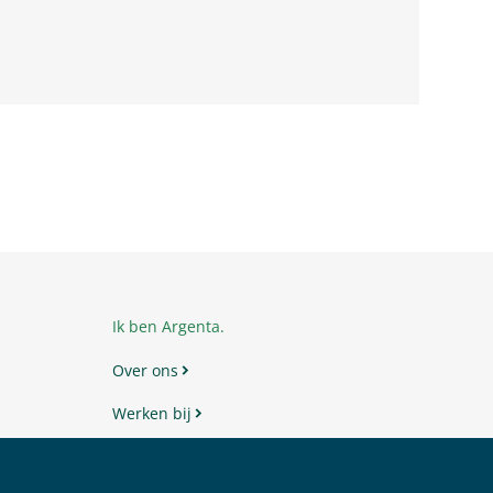
Ik ben Argenta.
Over ons
Werken bij
Veelgestelde vragen