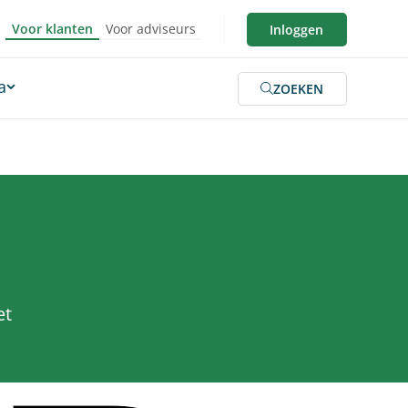
Voor klanten
Voor adviseurs
Inloggen
a
ZOEKEN
et