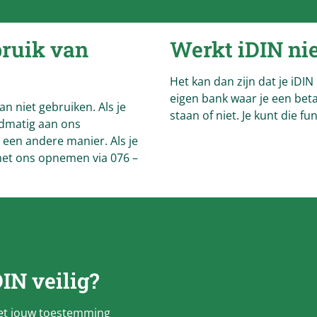
ruik van
Werkt iDIN ni
Het kan dan zijn dat je iDIN
eigen bank waar je een beta
n niet gebruiken. Als je
staan of niet. Je kunt die fu
ndmatig aan ons
 een andere manier. Als je
 met ons opnemen via 076 –
DIN veilig?
met jouw toestemming