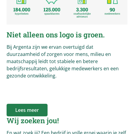
Niet alleen ons logo is groen.
Bij Argenta zijn we ervan overtuigd dat
duurzaamheid of zorgen voor mens, milieu en
maatschappij leidt tot stabiele en betere
bedrijfsresultaten, gelukkige medewerkers en een
gezonde ontwikkeling.
Lees meer
Wij zoeken jou!
En wat zoek jij? Een bedrijf in volle groei waarin je zelf