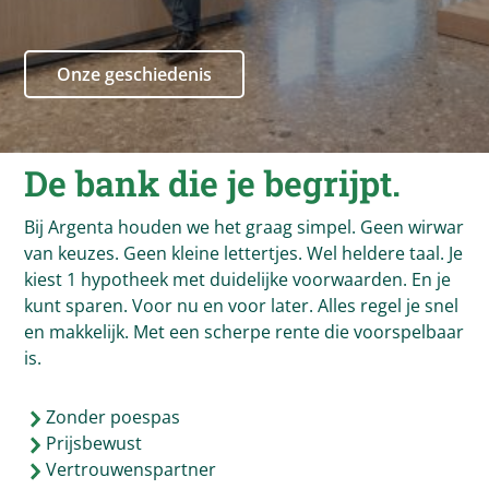
Onze geschiedenis
De bank die je begrijpt.
Bij Argenta houden we het graag simpel. Geen wirwar
van keuzes. Geen kleine lettertjes. Wel heldere taal. Je
kiest 1 hypotheek met duidelijke voorwaarden. En je
kunt sparen. Voor nu en voor later. Alles regel je snel
en makkelijk. Met een scherpe rente die voorspelbaar
is.
Zonder poespas
Prijsbewust
Vertrouwenspartner