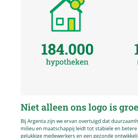
Niet alleen ons logo is gro
Bij Argenta zijn we ervan overtuigd dat duurzaam
milieu en maatschappij leidt tot stabiele en betere
gelukkige medewerkers en een gezonde ontwikkel