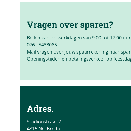
Vragen over sparen?
Bellen kan op werkdagen van 9.00 tot 17.00 uur
076 - 5433085.
Mail vragen over jouw spaarrekening naar
spar
Openingstijden en betalingsverkeer op feestd
Adres.
Stadionstraat 2
4815 NG Breda