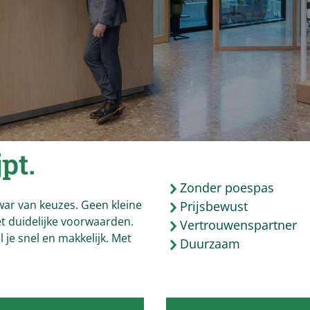
pt.
Zonder poespas
war van keuzes. Geen kleine
Prijsbewust
met duidelijke voorwaarden.
Vertrouwenspartner
l je snel en makkelijk. Met
Duurzaam