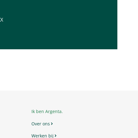
XX
Ik ben Argenta.
Over ons
Werken bij