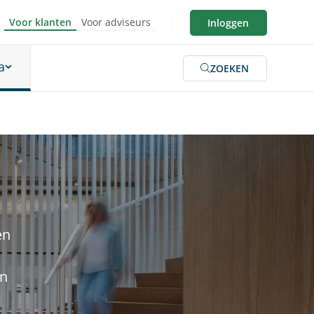
Voor klanten
Voor adviseurs
Inloggen
a
ZOEKEN
en
en