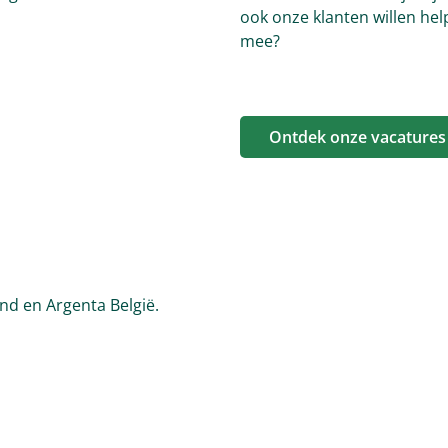
ook onze klanten willen hel
mee?
Ontdek onze vacatures
and en Argenta België.