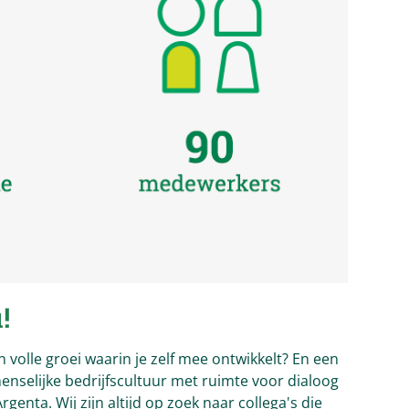
!
in volle groei waarin je zelf mee ontwikkelt? En een
menselijke bedrijfscultuur met ruimte voor dialoog
 Argenta. Wij zijn altijd op zoek naar collega's die