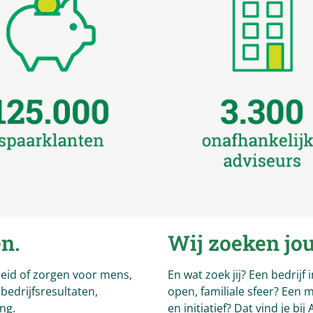
en.
Wij zoeken jou
heid of zorgen voor mens,
En wat zoek jij? Een bedrijf 
 bedrijfsresultaten,
open, familiale sfeer? Een 
ing.
en initiatief? Dat vind je bij