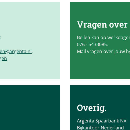
Vragen over
:
Bellen kan op werkdagen
076 - 5433085.
en@argenta.nl
.
Mail vragen over jouw 
agen
Overig.
Argenta Spaarbank NV
Bijkantoor Nederland