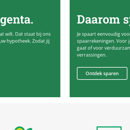
genta
.
Daarom sp
dat wilt. Dat staat bij ons
Je spaart eenvoudig vo
w hypotheek. Zodat jij
spaarrekeningen. Voor j
gaat of voor verduurzam
verrassingen.
Ontdek sparen