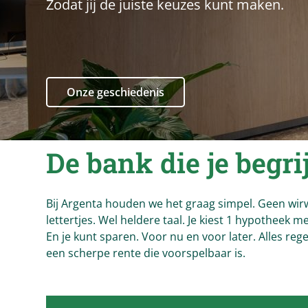
Zodat jij de juiste keuzes kunt maken.
Onze geschiedenis
De bank die je begrij
Bij Argenta houden we het graag simpel. Geen wir
lettertjes. Wel heldere taal. Je kiest 1 hypotheek 
En je kunt sparen. Voor nu en voor later. Alles rege
een scherpe rente die voorspelbaar is.