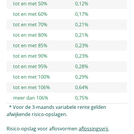
tot en met 50%
0,12%
tot en met 60%
0,17%
tot en met 70%
0,21%
tot en met 80%
0,21%
tot en met 85%
0,23%
tot en met 90%
0,23%
tot en met 95%
0,28%
tot en met 100%
0,29%
tot en met 106%
0,64%
meer dan 106%
0,75%
* Voor de 3-maands variabele rente gelden
afwijkende risico-opslagen.
Risico-opslag voor aflosvormen
aflossingsvrij
,