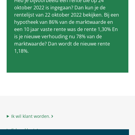
Heb je bijvoorbeeld een rente die op 24
oktober 2022 is ingegaan? Dan kun je de
rentelijst van 22 oktober 2022 bekijken. Bij een
hypotheek van 86% van de marktwaarde en
een 10 jaar vaste rente was de rente 1,30% En
is je nieuwe verhouding nu 78% van de
marktwaarde? Dan wordt de nieuwe rente
1,18%.
Ik wil klant worden.
Ik ben klant.