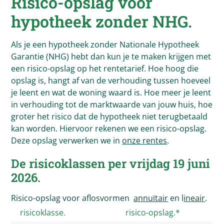
Risico-opslag voor
hypotheek zonder NHG.
Als je een hypotheek zonder Nationale Hypotheek
Garantie (NHG) hebt dan kun je te maken krijgen met
een risico-opslag op het rentetarief. Hoe hoog die
opslag is, hangt af van de verhouding tussen hoeveel
je leent en wat de woning waard is. Hoe meer je leent
in verhouding tot de marktwaarde van jouw huis, hoe
groter het risico dat de hypotheek niet terugbetaald
kan worden. Hiervoor rekenen we een risico-opslag.
Deze opslag verwerken we in
onze rentes
.
De risicoklassen per vrijdag 19 juni
2026.
Risico-opslag voor aflosvormen
annuïtair
en l
ineair
.
risicoklasse.
risico-opslag.*