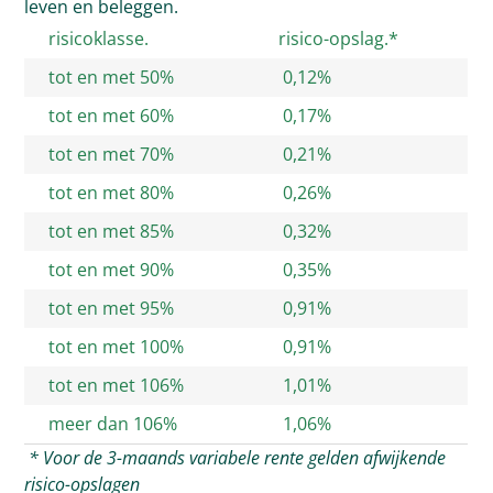
leven en beleggen.
risicoklasse.
risico-opslag.*
tot en met 50%
0,12%
tot en met 60%
0,17%
tot en met 70%
0,21%
tot en met 80%
0,26%
tot en met 85%
0,32%
tot en met 90%
0,35%
tot en met 95%
0,91%
tot en met 100%
0,91%
tot en met 106%
1,01%
meer dan 106%
1,06%
* Voor de 3-maands variabele rente gelden afwijkende
risico-opslagen