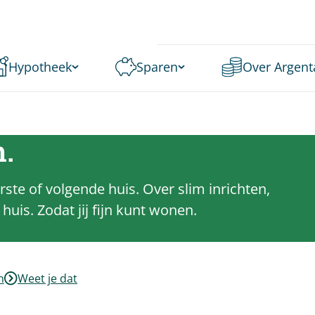
Hypotheek
Sparen
Over Argent
n.
rste of volgende huis. Over slim inrichten,
uis. Zodat jij fijn kunt wonen.
n
Weet je dat