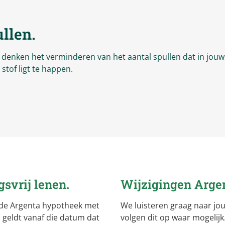
ullen.
al denken het verminderen van het aantal spullen dat in jouw
tof ligt te happen.
svrij lenen.
Wijzigingen
Arge
 de Argenta hypotheek met
We luisteren graag naar jou
n geldt vanaf die datum dat
volgen dit op waar mogelij