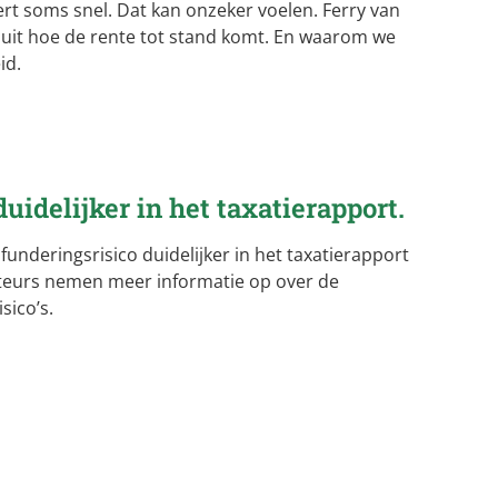
t soms snel. Dat kan onzeker voelen. Ferry van
l uit hoe de rente tot stand komt. En waarom we
id.
uidelijker in het taxatierapport.
 funderingsrisico duidelijker in het taxatierapport
ateurs nemen meer informatie op over de
sico’s.