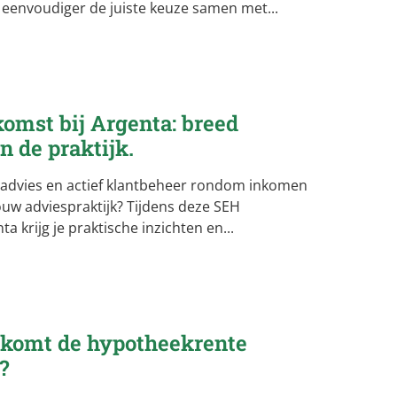
eenvoudiger de juiste keuze samen met...
omst bij
Argenta
: breed
n de praktijk.
l advies en actief klantbeheer rondom inkomen
jouw adviespraktijk? Tijdens deze SEH
 krijg je praktische inzichten en...
e komt de hypotheekrente
?