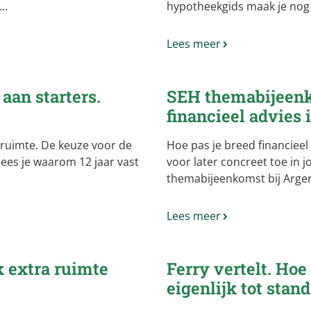
..
hypotheekgids maak je nog 
Lees meer
aan starters.
SEH themabijeenk
financieel advies i
e ruimte. De keuze voor de
Hoe pas je breed financiee
lees je waarom 12 jaar vast
voor later concreet toe in 
themabijeenkomst bij Argenta
Lees meer
 extra ruimte
Ferry vertelt. Ho
eigenlijk tot stand