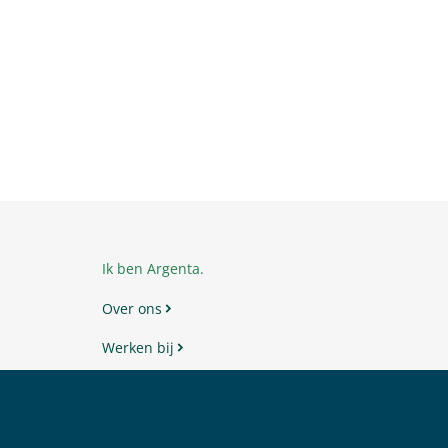
t
Ik ben Argenta.
Over ons
Werken bij
Veelgestelde vragen
Toegankelijkheid