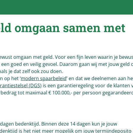
eld omgaan samen met
bewust omgaan met geld. Voor een fijn leven waarin je bewu
t een goed en veilig gevoel. Daarom gaan wij met jouw geld
als je dat zelf ook zou doen.
n op het ‘
modern spaarbeleid
’ en dat we deelnemen aan he
antiestelsel (DGS)
is een garantieregeling voor de klanten 
aarbedrag tot maximaal € 100.000,- per persoon gegarandeer
 dagen bedenktijd. Binnen deze 14 dagen kun je jouw
denktijd is het niet meer mogelijk om jouw termijndeposito