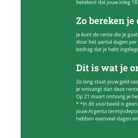
betekent dat jouw inleg 1
Zo bereken je 
Je kunt de rente die je ga
door het aantal dagen per
bedrag dat je hebt ingeleg
Dit is wat je 
Zo lang staat jouw geld vas
Je ontvangt dan deze rente
Op 21 maart ontvang je he
* *In dit voorbeeld is gee
jouw Argenta termijndepos
hebben evenveel dagen en e