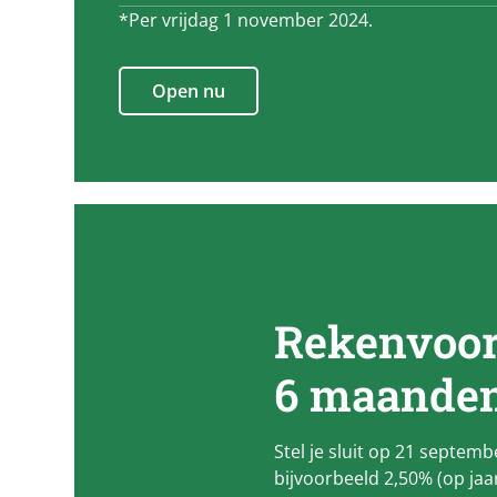
*Per vrijdag 1 november 2024.
Open nu
Rekenvoorb
6 maanden
Stel je sluit op 21 septem
bijvoorbeeld 2,50% (op jaa