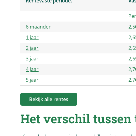
Rentevaste periode.
Vas
Per
6 maanden
2,
1 jaar
2,
2 jaar
2,
3 jaar
2,
4 jaar
2,
5 jaar
2,
Bekijk alle rentes
Het verschil tussen