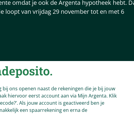
ente omdat je ook de Argenta hypotheek hebt. D
tie loopt van vrijdag 29 november tot en met 6
deposito.
bij ons openen naast de rekeningen die je bij jouw
ak hiervoor eerst account aan via Mijn Argenta. Klik
ecode?’. Als jouw account is geactiveerd ben je
makkelijk een spaarrekening en erna de