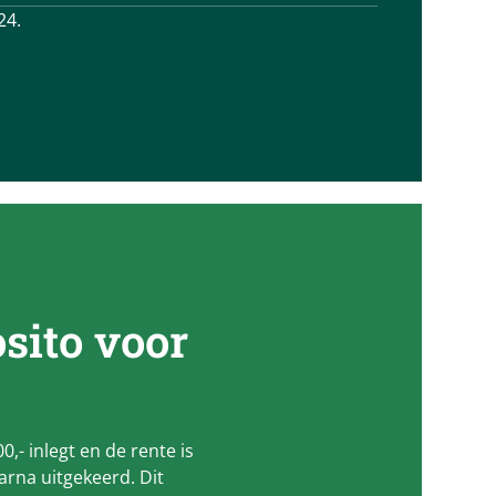
24.
sito voor
,- inlegt en de rente is
arna uitgekeerd. Dit