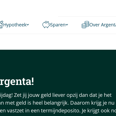
Hypotheek
Sparen
Over Argent
rgenta
!
ag! Zet jij jouw geld liever opzij dan dat je het
 met geld is heel belangrijk. Daarom krijg je nu
en vastzet in een termijndeposito. Je krijgt ook n