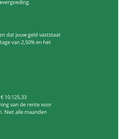
tevergoeding.
en dat jouw geld vaststaat
ntage van 2,50% en het
:
€ 10.125,33
ning van de rente voor
n. Niet alle maanden