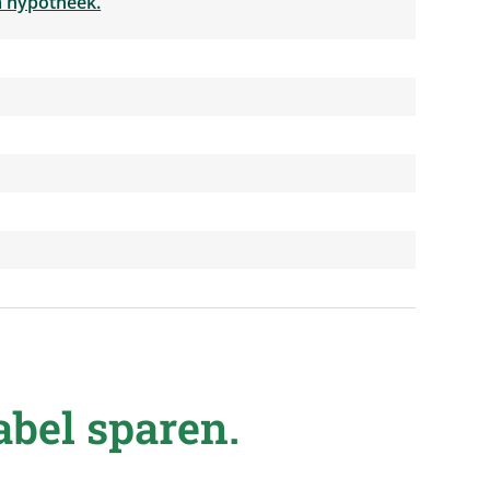
a hypotheek.
abel sparen.