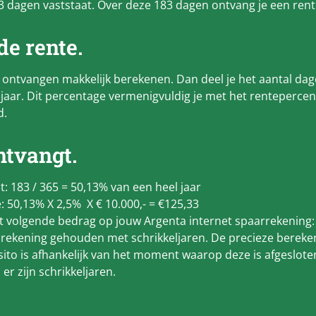
83 dagen vaststaat. Over deze 183 dagen ontvang je een ren
de rente.
at ontvangen makkelijk berekenen. Dan deel je het aantal dag
 jaar. Dit percentage vermenigvuldig je met het renteperce
d.
ontvangt.
t: 183 / 365 = 50,13% van een heel jaar
: 50,13% X 2,5% X € 10.000,- =
€125,33
t volgende bedrag op jouw Argenta internet spaarrekening
n rekening gehouden met schrikkeljaren. De precieze bereke
ito is afhankelijk van het moment waarop deze is afgeslote
r zijn schrikkeljaren.