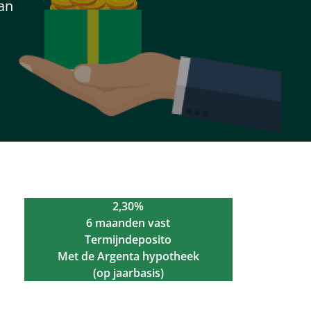
an
2,30%
6 maanden vast
Termijndeposito
Met de Argenta hypotheek
(op jaarbasis)