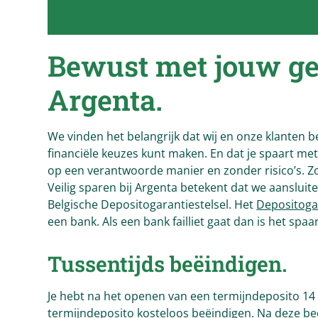
Bewust met jouw g
Argenta
.
We vinden het belangrijk dat wij en onze klanten 
financiële keuzes kunt maken. En dat je spaart me
op een verantwoorde manier en zonder risico’s. Zo
Veilig sparen bij Argenta betekent dat we aansluite
Belgische Depositogarantiestelsel. Het
Depositogar
een bank. Als een bank failliet gaat dan is het sp
Tussentijds beëindigen.
Je hebt na het openen van een termijndeposito 14
termijndeposito kosteloos beëindigen. Na deze be