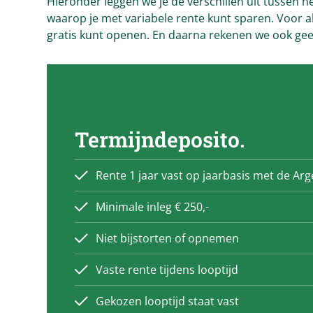
Hieronder leggen we je de verschillen uit tussen 
waarop je met variabele rente kunt sparen. Voor a
gratis kunt openen. En daarna rekenen we ook geen
Termijndeposito.
Rente 1 jaar vast op jaarbasis met de Ar
Minimale inleg € 250,-
Niet bijstorten of opnemen
Vaste rente tijdens looptijd
Gekozen looptijd staat vast