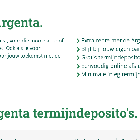
rgenta
.
Extra rente met de Ar
mst, voor die mooie auto of
t. Ook als je voor
Blijf bij jouw eigen b
voor jouw toekomst met de
Gratis termijndeposit
Eenvoudig online afsl
Minimale inleg termij
genta
termijndeposito's.