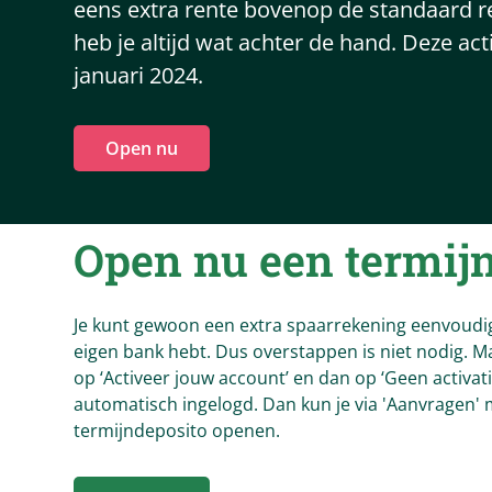
eens extra rente bovenop de standaard r
heb je altijd wat achter de hand. Deze ac
januari 2024.
Open nu
Open nu een termijn
Je kunt gewoon een extra spaarrekening eenvoudig 
eigen bank hebt. Dus overstappen is niet nodig. Ma
op ‘Activeer jouw account’ en dan op ‘Geen activati
automatisch ingelogd. Dan kun je via 'Aanvragen' 
termijndeposito openen.